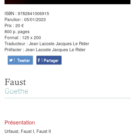
ISBN : 9782841006915
Parution : 05/01/2023
Prix : 20 €
800 p. pages
Format : 125 x 200
Traducteur : Jean Lacoste Jacques Le Rider
Préfacier : Jean Lacoste Jacques Le Rider
Twetter
Partager
Faust
Goethe
Présentation
Urfaust, Faust I, Faust II