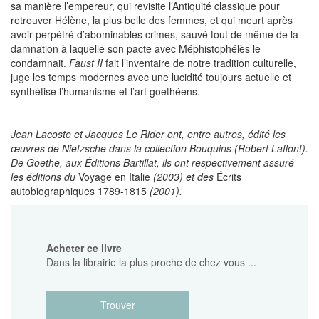
sa manière l’empereur, qui revisite l’Antiquité classique pour
retrouver Hélène, la plus belle des femmes, et qui meurt
après
avoir perpétré d’abominables crimes, sauvé tout de même de la
damnation à laquelle son pacte avec Méphistophélès le
condamnait.
Faust II
fait l’inventaire de notre tradition culturelle,
juge les temps modernes avec une lucidité toujours actuelle et
synthétise l’humanisme et l’art goethéens.
Jean Lacoste et Jacques Le Rider ont, entre autres, édité les
œuvres de Nietzsche dans la collection Bouquins (Robert Laffont).
De Goethe, aux Éditions Bartillat, ils ont respectivement assuré
les éditions du
Voyage en Italie
(2003)
et des
Écrits
autobiographiques 1789-1815
(2001).
Acheter ce livre
Dans la librairie la plus proche de chez vous ...
Trouver