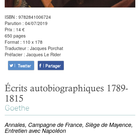
ISBN : 9782841006724
Parution : 04/07/2019
Prix : 14 €
650 pages
Format : 110 x 178
Traducteur : Jacques Porchat
Préfacier : Jacques Le Rider
Twetter
Partager
Écrits autobiographiques 1789-
1815
Goethe
Annales, Campagne de France, Siège de Mayence,
Entretien avec Napoléon