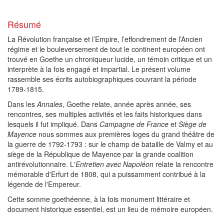
Résumé
La Révolution française et l’Empire, l’effondrement de l’Ancien
régime et le bouleversement de tout le continent européen ont
trouvé en Goethe un chroniqueur lucide, un témoin critique et un
interprète à la fois engagé et impartial. Le présent volume
rassemble ses écrits autobiographiques couvrant la période
1789-1815.
Dans les
Annales
, Goethe relate, année après année, ses
rencontres, ses multiples activités et les faits historiques dans
lesquels il fut impliqué. Dans
Campagne de France
et
Siège de
Mayence
nous sommes aux premières loges du grand théâtre de
la guerre de 1792-1793 : sur le champ de bataille de Valmy et au
siège de la République de Mayence par la grande coalition
antirévolutionnaire. L'
Entretien avec Napoléon
relate la rencontre
mémorable d'Erfurt de 1808, qui a puissamment contribué à la
légende de l'Empereur.
Cette somme goethéenne, à la fois monument littéraire et
document historique essentiel, est un lieu de mémoire européen.