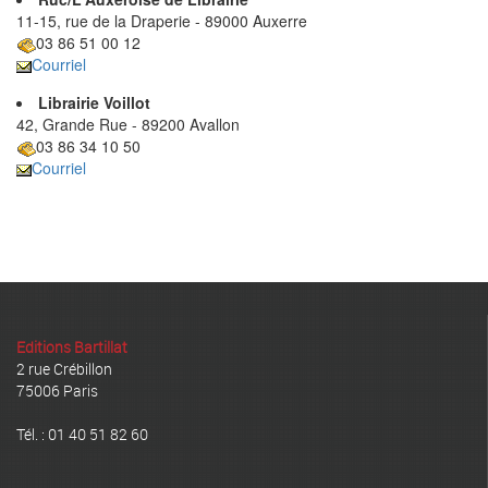
11-15, rue de la Draperie - 89000 Auxerre
03 86 51 00 12
Courriel
Librairie Voillot
42, Grande Rue - 89200 Avallon
03 86 34 10 50
Courriel
Editions Bartillat
2 rue Crébillon
75006 Paris
Tél. : 01 40 51 82 60