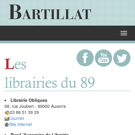
es
L
librairies du 89
Librairie Obliques
68, rue Joubert - 89000 Auxerre
03 86 51 39 29
Courriel
Site internet
Ruc/L'Auxeroise de Librairie