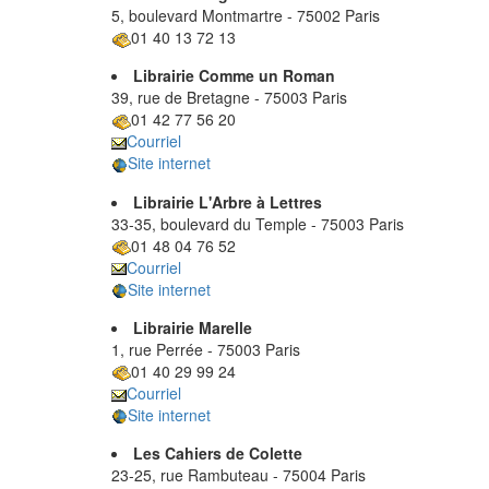
5, boulevard Montmartre - 75002 Paris
01 40 13 72 13
Librairie Comme un Roman
39, rue de Bretagne - 75003 Paris
01 42 77 56 20
Courriel
Site internet
Librairie L'Arbre à Lettres
33-35, boulevard du Temple - 75003 Paris
01 48 04 76 52
Courriel
Site internet
Librairie Marelle
1, rue Perrée - 75003 Paris
01 40 29 99 24
Courriel
Site internet
Les Cahiers de Colette
23-25, rue Rambuteau - 75004 Paris