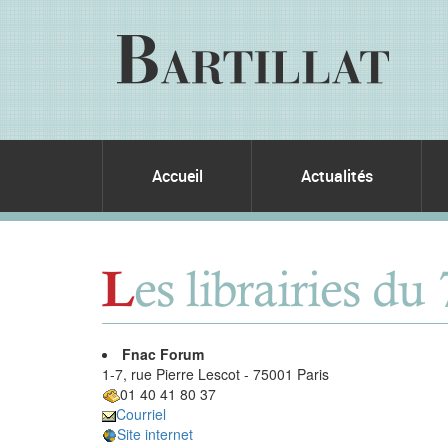
Accueil
Actualités
es librairies du
L
Fnac Forum
1-7, rue Pierre Lescot - 75001 Paris
01 40 41 80 37
Courriel
Site internet