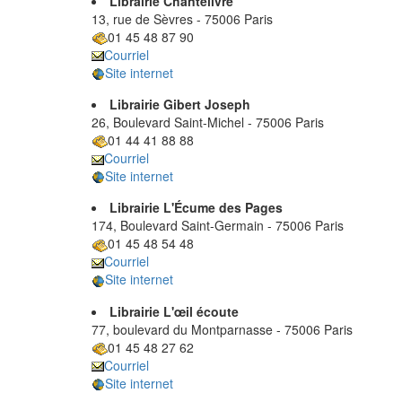
Librairie Chantelivre
13, rue de Sèvres - 75006 Paris
01 45 48 87 90
Courriel
Site internet
Librairie Gibert Joseph
26, Boulevard Saint-Michel - 75006 Paris
01 44 41 88 88
Courriel
Site internet
Librairie L'Écume des Pages
174, Boulevard Saint-Germain - 75006 Paris
01 45 48 54 48
Courriel
Site internet
Librairie L'œil écoute
77, boulevard du Montparnasse - 75006 Paris
01 45 48 27 62
Courriel
Site internet