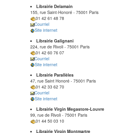
Librairie Delamain
155, rue Saint-Honoré - 75001 Paris
01 42 61 48 78
Courriel
Site internet
Librairie Galignani
224, rue de Rivoli - 75001 Paris
01 42 60 76 07
Courriel
Site internet
Librairie Parallèles
47, rue Saint Honoré - 75001 Paris
01 42 33 62 70
Courriel
Site internet
Librairie Virgin Megastore-Louvre
99, rue de Rivoli - 75001 Paris
01 44 50 03 10
Librairie Virgin Montmartre