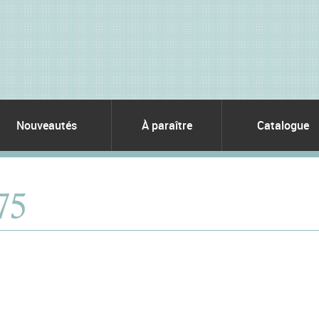
Nouveautés
À paraître
Catalogue
 75