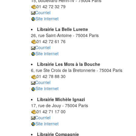
15, boulevard Henri-IV - 75004 Paris
01 42 72 32 79
Courriel
Site internet
Librairie La Belle Lurette
26, rue Saint-Antoine - 75004 Paris
01 42 72 61 76
Courriel
Site internet
Librairie Les Mots à la Bouche
6, rue Ste Croix de la Bretonnerie - 75004 Paris
01 42 78 88 30
Courriel
Site internet
Librairie Michèle Ignazi
17, rue de Jouy - 75004 Paris
01 42 71 17 00
Courriel
Site internet
Librairie Compagnie