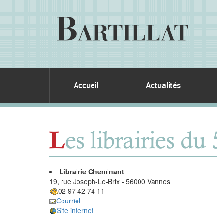
Accueil
Actualités
es librairies du
L
Librairie Cheminant
19, rue Joseph-Le-Brix - 56000 Vannes
02 97 42 74 11
Courriel
Site internet