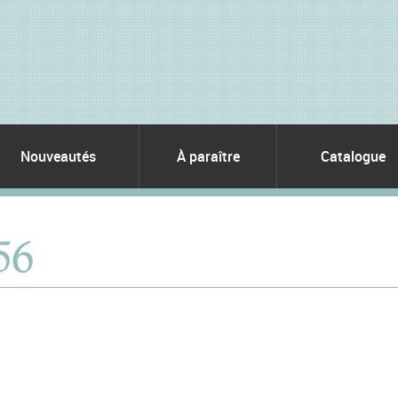
Nouveautés
À paraître
Catalogue
 56