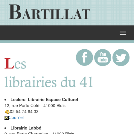
es
L
librairies du 41
Leclerc. Librairie Espace Culturel
12, rue Porte Côté - 41000 Blois
02 54 74 64 33
Courriel
Librairie Labbé
9, rue Porte Chartraine - 41000 Blois