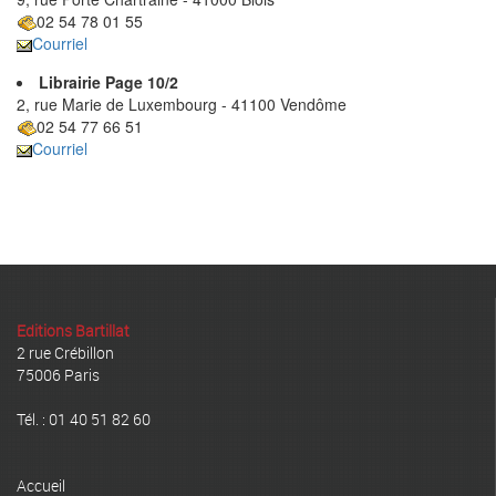
02 54 78 01 55
Courriel
Librairie Page 10/2
2, rue Marie de Luxembourg - 41100 Vendôme
02 54 77 66 51
Courriel
Editions Bartillat
2 rue Crébillon
75006 Paris
Tél. : 01 40 51 82 60
Accueil