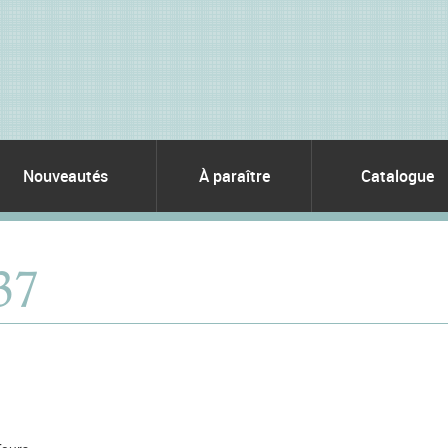
Nouveautés
À paraître
Catalogue
 37