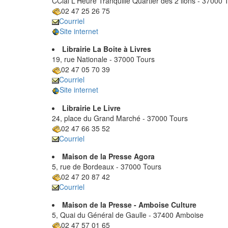
CCial L'Heure Tranquille Quartier des 2 lions - 37000 
02 47 25 26 75
Courriel
Site internet
Librairie La Boite à Livres
19, rue Nationale - 37000 Tours
02 47 05 70 39
Courriel
Site internet
Librairie Le Livre
24, place du Grand Marché - 37000 Tours
02 47 66 35 52
Courriel
Maison de la Presse Agora
5, rue de Bordeaux - 37000 Tours
02 47 20 87 42
Courriel
Maison de la Presse - Amboise Culture
5, Quai du Général de Gaulle - 37400 Amboise
02 47 57 01 65