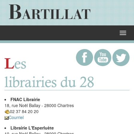
es
L
librairies du 28
FNAC Librairie
18, rue Noël Ballay - 28000 Chartres
02 37 84 20 20
Courriel
Librairie L'Esperluète
10, rue Noël Ballay - 28000 Chartres