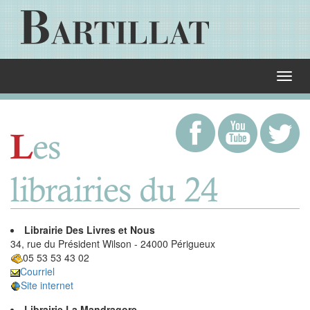
es
L
librairies du 24
Librairie Des Livres et Nous
34, rue du Président Wilson - 24000 Périgueux
05 53 53 43 02
Courriel
Site internet
Librairie La Mandragore