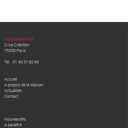
Editions Bartillat
2 rue Crébillon
75006 Paris
Tél. : 01 40 51 82 60
Accueil
A propos de la Maison
Actualités
Contact
Nouveautés
A paraître