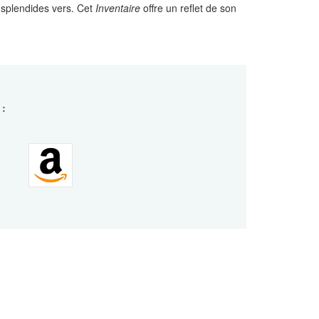
e splendides vers. Cet
Inventaire
offre un reflet de son
 :