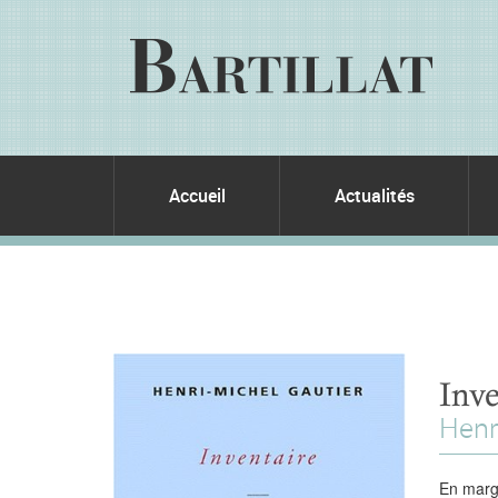
Accueil
Actualités
Inve
Henr
En marge