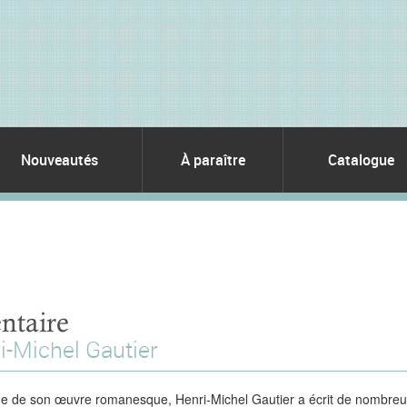
Nouveautés
À paraître
Catalogue
ntaire
i-Michel Gautier
 de son œuvre romanesque, Henri-Michel Gautier a écrit de nombreux 