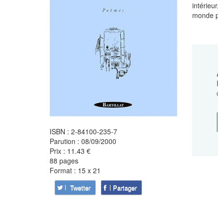
intérieu
monde p
ISBN : 2-84100-235-7
Parution : 08/09/2000
Prix : 11.43 €
88 pages
Format : 15 x 21
Twetter
Partager