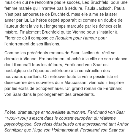
musicien qui ne rencontre pas le succès, Léo Bruchfeld, pour une
femme mariée qu'il n'arrive pas à séduire, Paula Jacksch. Paula
n’est pas amoureuse de Bruchfeld, mais elle aime se laisser
aimer par lui. Le héros dépité apparaît ici comme un double de
l’auteur dont la vie fut longtemps marquée par les échecs et la
misère. Finalement Bruchfeld quitte Vienne pour s’installer à
Florence où il compose ce
Requiem pour l'amour
pour
l’enterrement de ses illusions.
Comme les précédents romans de Saar, l'action du récit se
déroule à Vienne. Profondément attaché à la ville de son enfance
dont il connaît tous les détours, Ferdinand von Saar est
nostalgique de l’époque antérieure à la construction des
nouveaux quartiers. On retrouve toute la veine pessimiste et
désespérée des nouvelles du « Maupassant viennois » inspirée
par les écrits de Schopenhauer. Un grand roman de Ferdinand
von Saar dans le prolongement des précédents.
Poète, dramaturge et nouvelliste autrichien, Ferdinand von Saar
(1833-1906) s’inscrit dans le courant européen du réalisme
psychologique. Ses récits désabusés ont impressionné tant Arthur
Schnitzler que Hugo von Hofmannsthal. Ferdinand von Saar est