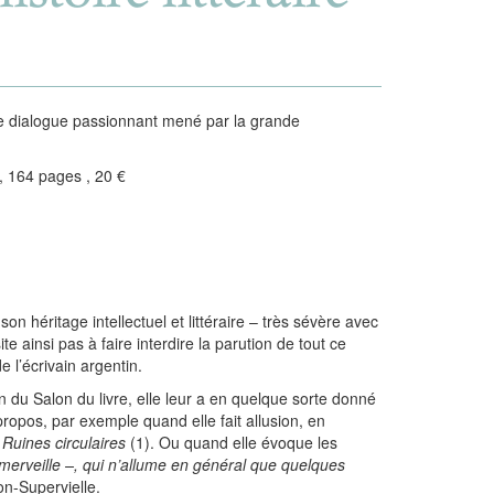
 ce dialogue passionnant mené par la grande
t , 164 pages , 20 €
on héritage intellectuel et littéraire – très sévère avec
e ainsi pas à faire interdire la parution de tout ce
 l’écrivain argentin.
 du Salon du livre, elle leur a en quelque sorte donné
opos, par exemple quand elle fait allusion, en
s
Ruines circulaires
(1). Ou quand elle évoque les
merveille –, qui n’allume en général que quelques
ron-Supervielle.