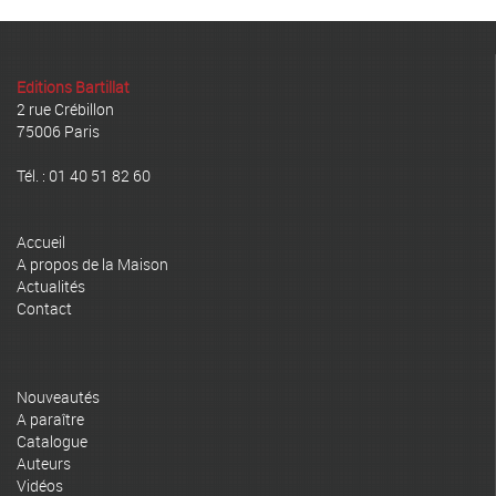
Editions Bartillat
2 rue Crébillon
75006 Paris
Tél. : 01 40 51 82 60
Accueil
A propos de la Maison
Actualités
Contact
Nouveautés
A paraître
Catalogue
Auteurs
Vidéos