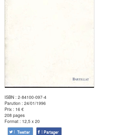
ISBN : 2-84100-097-4
Parution : 24/01/1996
Prix : 16 €
208 pages
Format : 12,5 x 20
Twetter
Partager