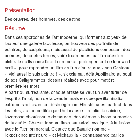
Présentation
Des œuvres, des hommes, des destins
Résumé
Dans ces approches de l’art moderne, qui forment aux yeux de
l’auteur une galerie fabuleuse, on trouvera des portraits de
peintres, de sculpteurs, mais aussi de plasticiens composant des
poèmes, de poètes tentés, voire tourmentés, par l’expression
picturale qu’ils considèrent comme un prolongement de leur « cri
écrit », pour reprendre un titre de l’un d’entre eux, Jean Cocteau.
« Moi aussi je suis peintre ! », s’exclamait déjà Apollinaire au seuil
de ses Calligrammes, dessins réalisés avec pour matière
première les mots.
À partir du surréalisme, chaque artiste se veut un aventurier de
l’esprit à l’affût, non de la beauté, mais en quelque illumination
extrême s’achevant en désintégration. Hiroshima est partout dans
les têtes, au même titre que l’holocauste. La folie, le suicide,
l’overdose éblouissante demeurent des éléments incontournables
de la quête. Chacun tend au flash, au satori mystique, à la fusion
avec le Rien primordial. C’est ce que Bataille nomme «
l’expérience intérieure » et Michaux la « connaissance par les