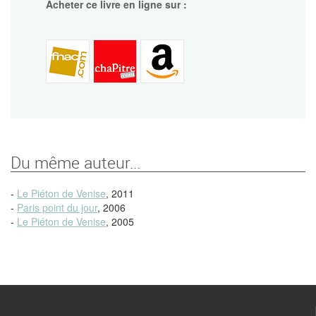
Acheter ce livre en ligne sur :
Du même auteur...
-
Le Piéton de Venise
, 2011
-
Paris point du jour
, 2006
-
Le Piéton de Venise
, 2005