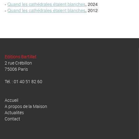
-
Quand les cathédrales étaient blanches
, 2024
-
Quand les cathédrales étaient blanches
, 2012
Editions Bartillat
2 rue Crébillon
75006 Paris
Tél. : 01 40 51 82 60
Accueil
A propos de la Maison
Actualités
Contact