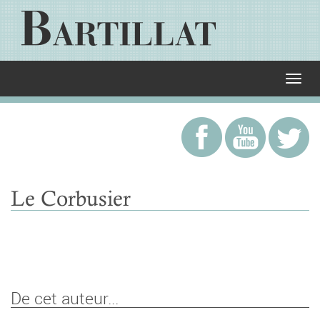
Le Corbusier
De cet auteur...